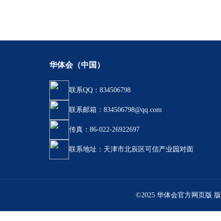
华体会（中国）
联系QQ：834506798
联系邮箱：834506798@qq.com
传真：86-022-26922697
联系地址：天津市北辰区可信产业园对面
©2025 华体会官方网页版