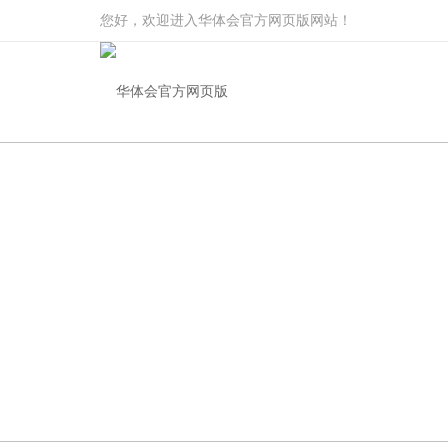
您好，欢迎进入华体会官方网页版网站！