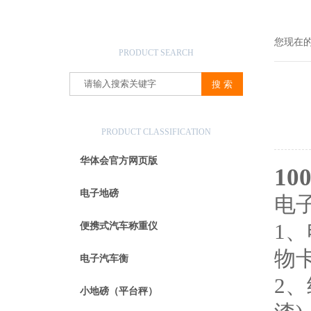
产品搜索
您现在
PRODUCT SEARCH
产品分类
PRODUCT CLASSIFICATION
华体会官方网页版
1
电子地磅
电
1
便携式汽车称重仪
物
电子汽车衡
2
小地磅（平台秤）