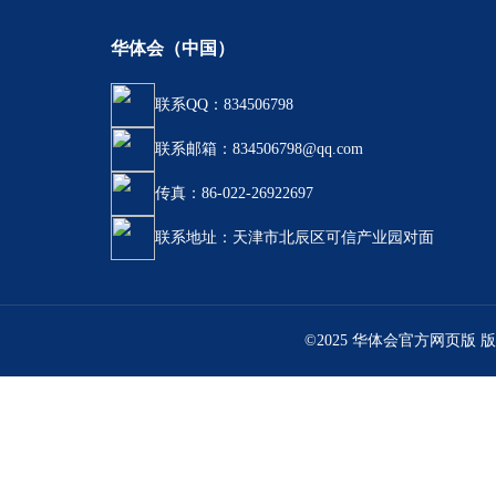
华体会（中国）
联系QQ：834506798
联系邮箱：834506798@qq.com
传真：86-022-26922697
联系地址：天津市北辰区可信产业园对面
©2025 华体会官方网页版