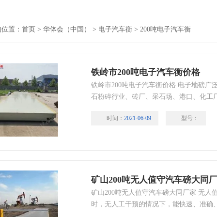
的位置：
首页
>
华体会（中国）
>
电子汽车衡
>
200吨电子汽车衡
铁岭市200吨电子汽车衡价格
铁岭市200吨电子汽车衡价格 电子地磅
石粉碎行业、砖厂、采石场、港口、化工
能和稳定性，不仅提高了工矿企业的进出
时间：
2021-06-09
型号：
生产过程中的监控和企业的综合数据管理
矿山200吨无人值守汽车磅大同
矿山200吨无人值守汽车磅大同厂家 无
时，无人工干预的情况下，能快速、准确
流程。管理人员可远程对称量流程及计量