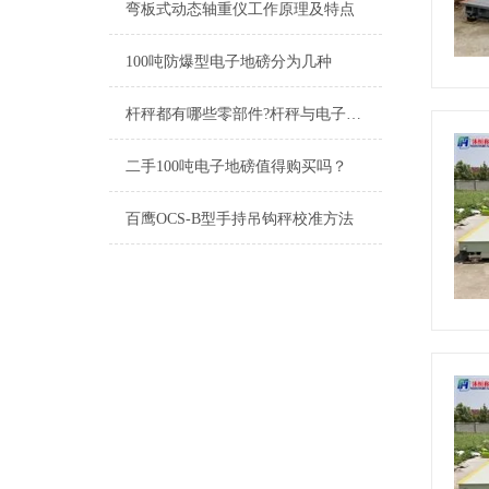
弯板式动态轴重仪工作原理及特点
100吨防爆型电子地磅分为几种
杆秤都有哪些零部件?杆秤与电子秤关系
二手100吨电子地磅值得购买吗？
百鹰OCS-B型手持吊钩秤校准方法