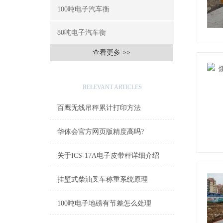
100吨电子汽车衡
80吨电子汽车衡
查看更多 >>
相关文章
RELEVANT ARTICLES
百鹰无线吊秤累计打印方法
华体会官方网页版精度高吗?
关于ICS-17A电子皮带秤详细介绍
挂壁式柴油叉车称重系统原理
100吨电子地磅有节差怎么处理