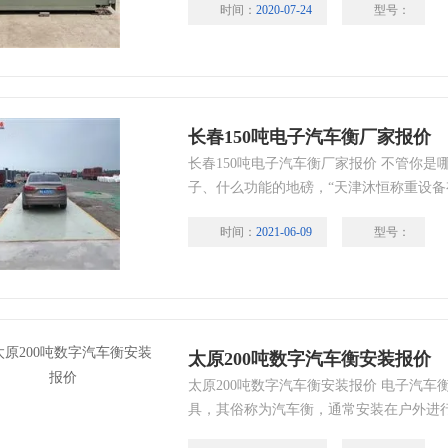
时间：
2020-07-24
型号：
都需要传感器、接线盒、打印机、称重仪
脑和称重软件。
长春150吨电子汽车衡厂家报价
长春150吨电子汽车衡厂家报价 不管你
子、什么功能的地磅，“天津沐恒称重设备
你所需要且合适吨位电子地磅。无论你是
时间：
2021-06-09
型号：
式地磅安装，都可以满足你的需要。你的
太原200吨数字汽车衡安装报价
太原200吨数字汽车衡安装报价 电子汽
具，其俗称为汽车衡，通常安装在户外进
的称重，在各单位所流通的货物的物重衡