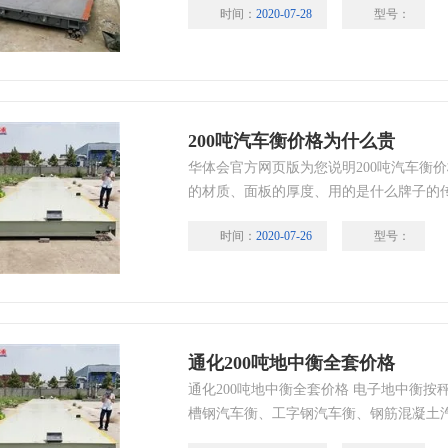
时间：
2020-07-28
型号：
力。的传送与转换。但它是保证称量结果
方式传递给传感器的加载轴线以及在外界
传感器上的附加装置。
200吨汽车衡价格为什么贵
华体会官方网页版为您说明200吨汽车衡价
的材质、面板的厚度、用的是什么牌子的
一系列问题。
时间：
2020-07-26
型号：
通化200吨地中衡全套价格
通化200吨地中衡全套价格 电子地中衡按
槽钢汽车衡、工字钢汽车衡、钢筋混凝土
式汽车衡、全电子汽车衡；汽车衡俗称地