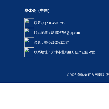
华体会（中国）
联系QQ：834506798
联系邮箱：834506798@qq.com
传真：86-022-26922697
联系地址：天津市北辰区可信产业园对面
©2025 华体会官方网页版