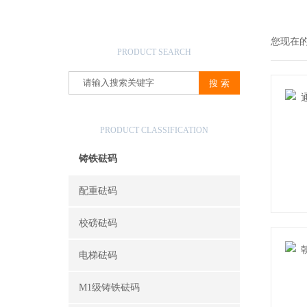
产品搜索
您现在
PRODUCT SEARCH
产品分类
PRODUCT CLASSIFICATION
铸铁砝码
配重砝码
校磅砝码
电梯砝码
M1级铸铁砝码