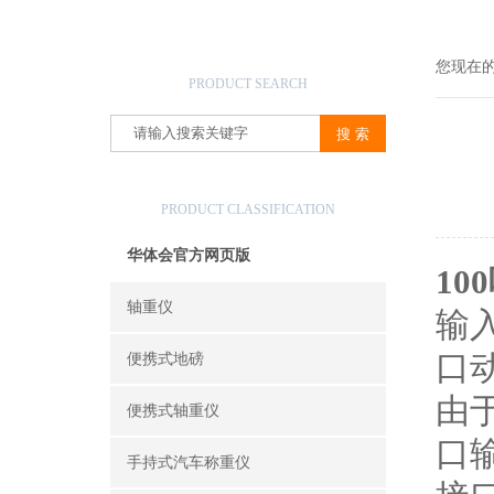
产品搜索
您现在
PRODUCT SEARCH
产品分类
PRODUCT CLASSIFICATION
华体会官方网页版
1
轴重仪
输
口
便携式地磅
由
便携式轴重仪
口
手持式汽车称重仪