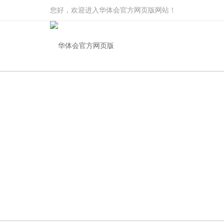
您好，欢迎进入华体会官方网页版网站！