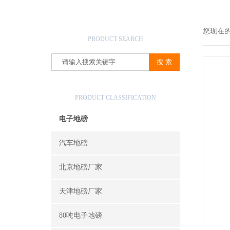
产品搜索
您现在
PRODUCT SEARCH
产品分类
PRODUCT CLASSIFICATION
电子地磅
汽车地磅
北京地磅厂家
天津地磅厂家
80吨电子地磅