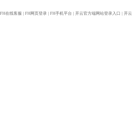
FH在线客服
|
FH网页登录
|
FH手机平台
|
开云官方端网站登录入口
|
开云