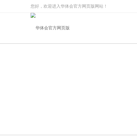
您好，欢迎进入华体会官方网页版网站！