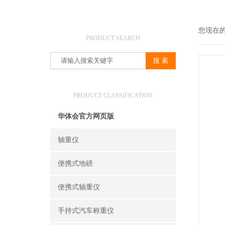
产品搜索
您现在
PRODUCT SEARCH
产品分类
PRODUCT CLASSIFICATION
华体会官方网页版
轴重仪
便携式地磅
便携式轴重仪
手持式汽车称重仪