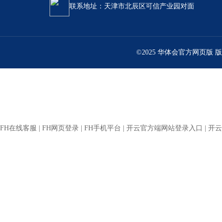
联系地址：天津市北辰区可信产业园对面
©2025 华体会官方网页版
FH在线客服
|
FH网页登录
|
FH手机平台
|
开云官方端网站登录入口
|
开云