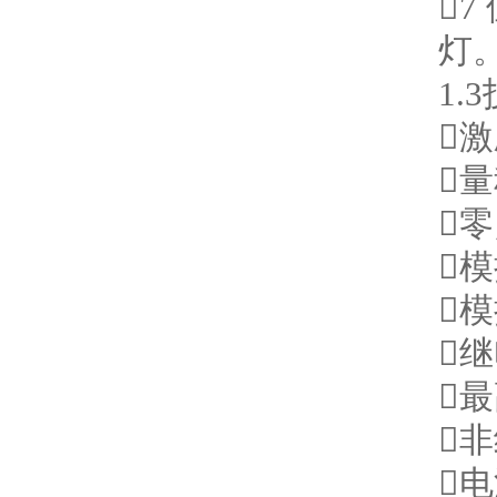
7
灯
1.
激
量
零
模
模
继
最
非
电