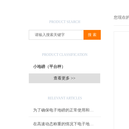
产品搜索
您现在
PRODUCT SEARCH
产品分类
PRODUCT CLASSIFICATION
小地磅（平台秤）
查看更多 >>
相关文章
RELEVANT ARTICLES
为了确保电子地磅的正常使用和延长其使用寿命该如何准备
在高速动态称重的情况下电子地磅也能保证测量的准确性和稳定性