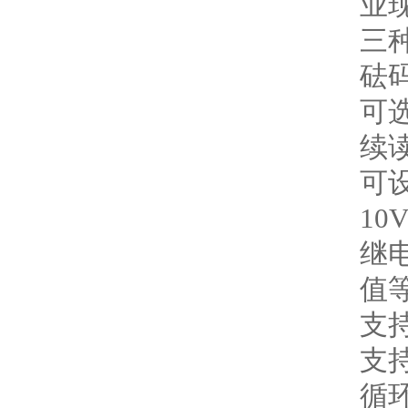
业
三
砝
可选
续
可设
10
继
值
支
支
循