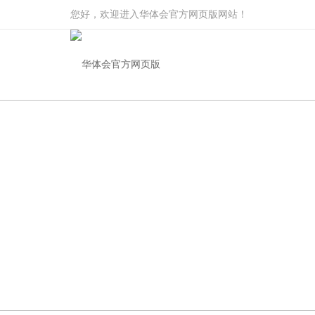
您好，欢迎进入华体会官方网页版网站！