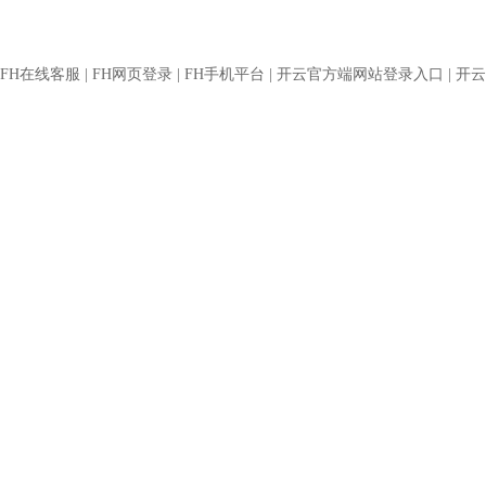
FH在线客服
|
FH网页登录
|
FH手机平台
|
开云官方端网站登录入口
|
开云