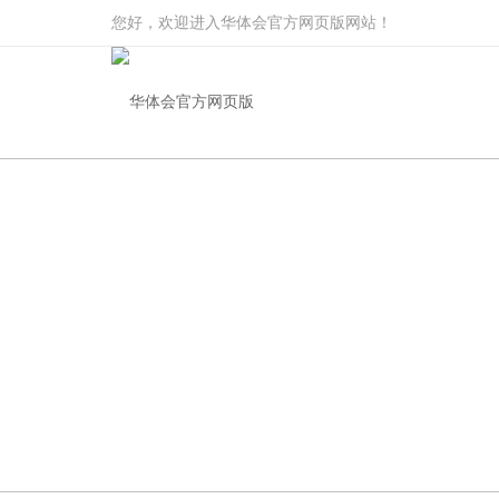
您好，欢迎进入华体会官方网页版网站！