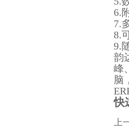
5
6
7
8
9
韵
峰
脑
E
快
上