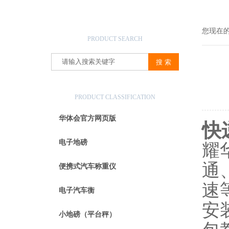
产品搜索
您现在
PRODUCT SEARCH
产品分类
PRODUCT CLASSIFICATION
华体会官方网页版
快
电子地磅
耀
通
便携式汽车称重仪
速
电子汽车衡
安
小地磅（平台秤）