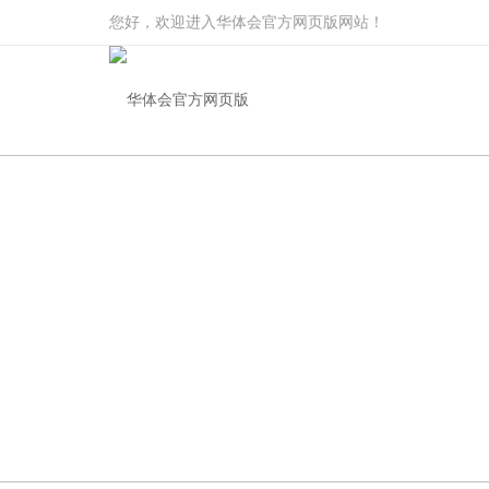
您好，欢迎进入华体会官方网页版网站！